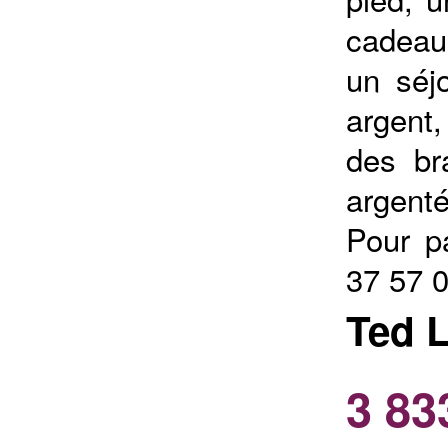
cadeau
un séjo
argent
des br
argenté
Pour p
37 57 
Ted 
3 83