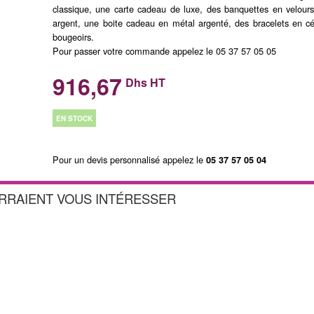
classique, une carte cadeau de luxe, des banquettes en velours,
argent, une boite cadeau en métal argenté, des bracelets en c
bougeoirs.
Pour passer votre commande appelez le 05 37 57 05 05
916,67
Dhs HT
EN STOCK
Pour un devis personnalisé appelez le
05 37 57 05 04
URRAIENT VOUS INTÉRESSER