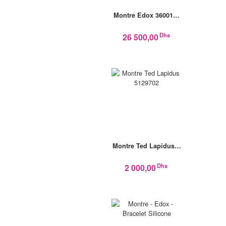
Montre Edox 36001…
Dhs
26 500,00
Montre Ted Lapidus…
Dhs
2 000,00