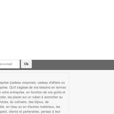
prise (cadeau corporate, cadeau d'affaire ou
rise. Qu'il s'agisse de vos besoins en termes
otre entreprise, en fonction de vos goûts et
roder, les placer sur un ruban à accrocher au
ices, du culinaire, des bijoux, de
ble, en tissu ou en d'autres matériaux, les
ect, clients et partenaires, pensez à leur