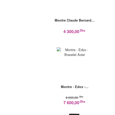
Montre Claude Bernard…
Dhs
4 300,00
Montre - Edox -…
Dhs
8 000,00
Dhs
7 600,00