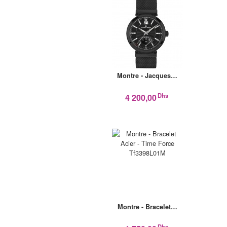
Montre - Jacques…
Dhs
4 200,00
Montre - Bracelet…
Dhs