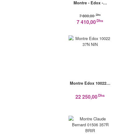
Montre - Edox -…
Dhs
7 800,00
Dhs
7 410,00
Montre Edox 10022…
Dhs
22 250,00