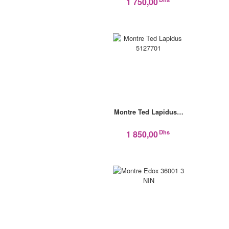
1 750,00
Montre Ted Lapidus…
Dhs
1 850,00