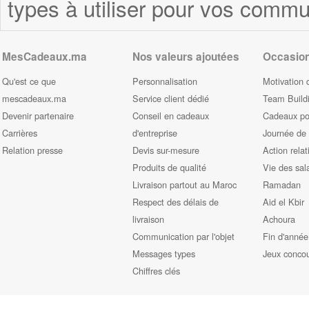
types à utiliser pour vos commu
MesCadeaux.ma
Nos valeurs ajoutées
Occasio
Qu'est ce que
Personnalisation
Motivation 
mescadeaux.ma
Service client dédié
Team Build
Devenir partenaire
Conseil en cadeaux
Cadeaux pou
Carrières
d'entreprise
Journée de
Relation presse
Devis sur-mesure
Action relat
Produits de qualité
Vie des sal
Livraison partout au Maroc
Ramadan
Respect des délais de
Aid el Kbir
livraison
Achoura
Communication par l'objet
Fin d'année
Messages types
Jeux conco
Chiffres clés