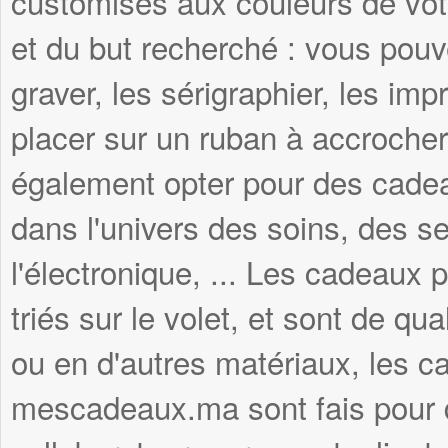
customisés aux couleurs de votr
et du but recherché : vous pouve
graver, les sérigraphier, les imp
placer sur un ruban à accroche
également opter pour des cadea
dans l'univers des soins, des se
l'électronique, ... Les cadeau
triés sur le volet, et sont de qua
ou en d'autres matériaux, les c
mescadeaux.ma sont fais pour du