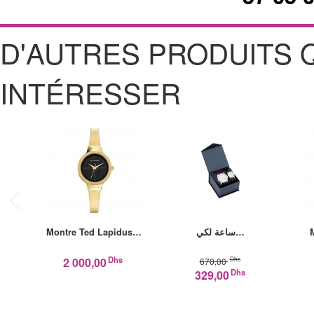
D'AUTRES PRODUITS 
INTÉRESSER
Montre Ted Lapidus…
ساعة لكي…
Dhs
Dhs
2 000,00
670,00
Dhs
329,00