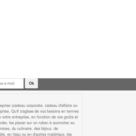
prise (cadeau corporate, cadeau d'affaire ou
rise. Qu'il s'agisse de vos besoins en termes
otre entreprise, en fonction de vos goûts et
roder, les placer sur un ruban à accrocher au
ices, du culinaire, des bijoux, de
ble, en tissu ou en d'autres matériaux, les