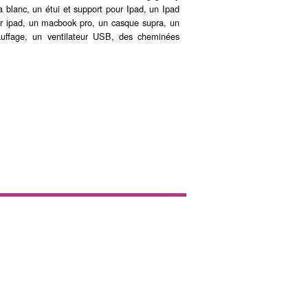
 blanc, un étui et support pour Ipad, un Ipad
pour ipad, un macbook pro, un casque supra, un
auffage, un ventilateur USB, des cheminées