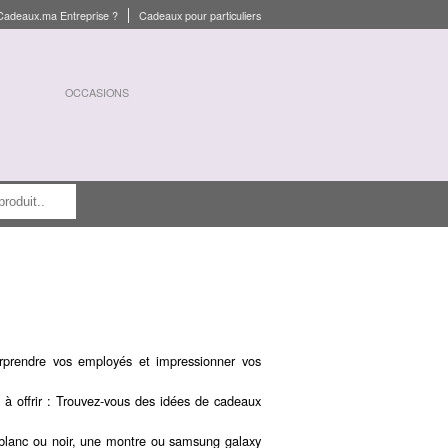
Cadeaux.ma Entreprise ?
Cadeaux pour particuliers
OCCASIONS
rprendre vos employés et impressionner vos
 à offrir : Trouvez-vous des idées de cadeaux
lanc ou noir, une montre ou samsung galaxy