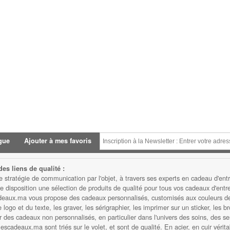
gue
Ajouter à mes favoris
es liens de qualité :
atégie de communication par l'objet, à travers ses experts en cadeau d'entre
isposition une sélection de produits de qualité pour tous vos cadeaux d'entrep
eaux.ma vous propose des cadeaux personnalisés, customisés aux couleurs de v
ogo et du texte, les graver, les sérigraphier, les imprimer sur un sticker, les b
des cadeaux non personnalisés, en particulier dans l'univers des soins, des serv
scadeaux.ma sont triés sur le volet, et sont de qualité. En acier, en cuir vérita