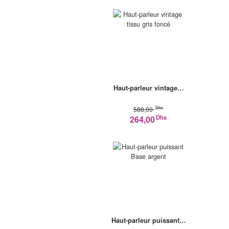
Haut-parleur vintage…
Dhs
588,00
Dhs
264,00
Haut-parleur puissant…