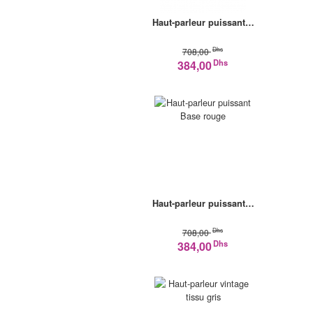
Haut-parleur puissant…
Dhs
708,00
Dhs
384,00
Haut-parleur puissant…
Dhs
708,00
Dhs
384,00