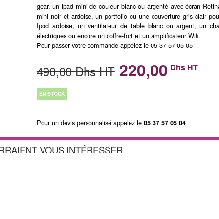
gear, un ipad mini de couleur blanc ou argenté avec écran Retina
mini noir et ardoise, un portfolio ou une couverture gris clair 
Ipod ardoise, un ventilateur de table blanc ou argent, un ch
électriques ou encore un coffre-fort et un amplificateur Wifi.
Pour passer votre commande appelez le 05 37 57 05 05
220,00
Dhs HT
490,00 Dhs HT
EN STOCK
Pour un devis personnalisé appelez le
05 37 57 05 04
URRAIENT VOUS INTÉRESSER