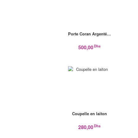
Porte Coran Argenté…
Dhs
500,00
Coupelle en laiton
Dhs
280,00