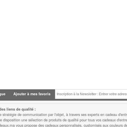
gue
Ajouter à mes favoris
es liens de qualité :
atégie de communication par l'objet, à travers ses experts en cadeau d'entre
isposition une sélection de produits de qualité pour tous vos cadeaux d'entrep
eaux.ma vous propose des cadeaux personnalisés, customisés aux couleurs de v