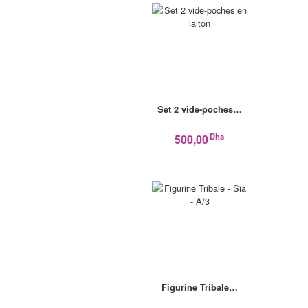
Set 2 vide-poches…
Dhs
500,00
Figurine Tribale…