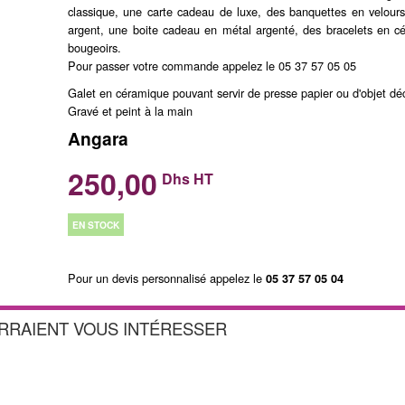
classique, une carte cadeau de luxe, des banquettes en velours,
argent, une boite cadeau en métal argenté, des bracelets en c
bougeoirs.
Pour passer votre commande appelez le 05 37 57 05 05
Galet en céramique pouvant servir de presse papier ou d'objet déc
Gravé et peint à la main
Angara
250,00
Dhs HT
EN STOCK
Pour un devis personnalisé appelez le
05 37 57 05 04
URRAIENT VOUS INTÉRESSER