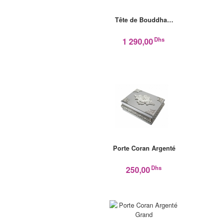
Tête de Bouddha…
Dhs
1 290,00
Porte Coran Argenté
Dhs
250,00