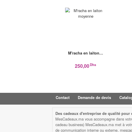
M'racha en laiton…
Dhs
250,00
Contact
Demande de devis
Catalo
Des cadeaux d'entreprise de qualité pour d
MesCadeaux.ma vous accompagne dans votre str
cadeau business) MesCadeaux.ma met à votre d
de communication interne ou externe, mescad