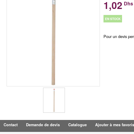
1,02
Dhs
EN STOCK
Pour un devis per
Contact
Demande de devis
Catalogue
Ajouter à mes favori