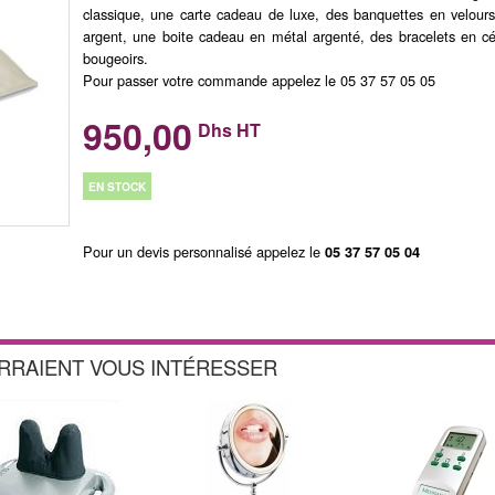
classique, une carte cadeau de luxe, des banquettes en velours,
argent, une boite cadeau en métal argenté, des bracelets en c
bougeoirs.
Pour passer votre commande appelez le 05 37 57 05 05
950,00
Dhs HT
EN STOCK
Pour un devis personnalisé appelez le
05 37 57 05 04
URRAIENT VOUS INTÉRESSER