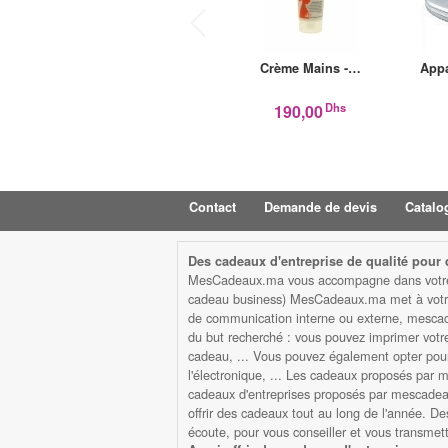
Crème Mains -…
App
Dhs
190,00
Contact
Demande de devis
Catalo
Des cadeaux d'entreprise de qualité pour d
MesCadeaux.ma vous accompagne dans votre str
cadeau business) MesCadeaux.ma met à votre d
de communication interne ou externe, mescad
du but recherché : vous pouvez imprimer votre l
cadeau, ... Vous pouvez également opter pour 
l'électronique, ... Les cadeaux proposés par me
cadeaux d'entreprises proposés par mescadeaux
offrir des cadeaux tout au long de l'année. De
écoute, pour vous conseiller et vous transme