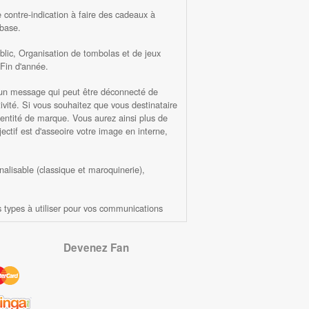
ne contre-indication à faire des cadeaux à
 base.
lic, Organisation de tombolas et de jeux
 Fin d'année.
er un message qui peut être déconnecté de
ivité. Si vous souhaitez que vous destinataire
 identité de marque. Vous aurez ainsi plus de
ectif est d'asseoire votre image en interne,
nalisable (classique et maroquinerie),
s types à utiliser pour vos communications
Devenez Fan