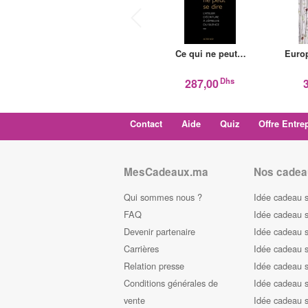
Ce qui ne peut…
Europ
Dhs
287,00
Contact
Aide
Quiz
Offre Entre
MesCadeaux.ma
Nos cadea
Qui sommes nous ?
Idée cadeau 
FAQ
Idée cadeau 
Devenir partenaire
Idée cadeau 
Carrières
Idée cadeau s
Relation presse
Idée cadeau s
Conditions générales de
Idée cadeau s
vente
Idée cadeau s