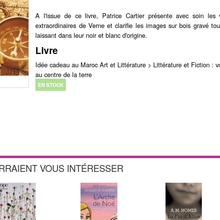
A l'issue de ce livre, Patrice Cartier présente avec soin les
extraordinaires de Verne et clarifie les images sur bois gravé tou
laissant dans leur noir et blanc d'origine.
Livre
Idée cadeau au Maroc Art et Littérature > Littérature et Fiction : 
au centre de la terre
EN STOCK
URRAIENT VOUS INTÉRESSER