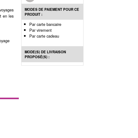
MODES DE PAIEMENT POUR CE
 voyages
PRODUIT :
t en les
Par carte bancaire
Par virement
Par carte cadeau
voyage
MODE(S) DE LIVRAISON
PROPOSÉ(S) :