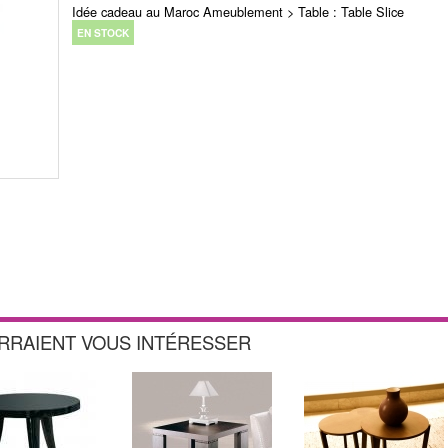
Idée cadeau au Maroc Ameublement > Table : Table Slice
EN STOCK
URRAIENT VOUS INTÉRESSER