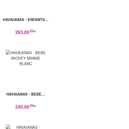
HAVAIANAS - ENFANTS…
Dhs
263,00
HAVAIANAS - BEBE…
Dhs
240,00