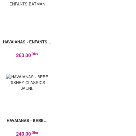
HAVAIANAS - ENFANTS…
Dhs
263,00
HAVAIANAS - BEBE…
Dhs
240,00