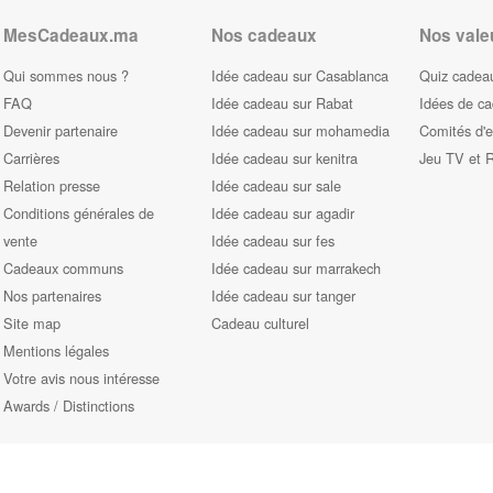
MesCadeaux.ma
Nos cadeaux
Nos vale
Qui sommes nous ?
Idée cadeau sur Casablanca
Quiz cadeau
FAQ
Idée cadeau sur Rabat
Idées de c
Devenir partenaire
Idée cadeau sur mohamedia
Comités d'e
Carrières
Idée cadeau sur kenitra
Jeu TV et 
Relation presse
Idée cadeau sur sale
Conditions générales de
Idée cadeau sur agadir
vente
Idée cadeau sur fes
Cadeaux communs
Idée cadeau sur marrakech
Nos partenaires
Idée cadeau sur tanger
Site map
Cadeau culturel
Mentions légales
Votre avis nous intéresse
Awards / Distinctions