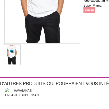
Idée cadeau au Ma
Super Maman
ÉPUISÉ
D'AUTRES PRODUITS QUI POURRAIENT VOUS INT