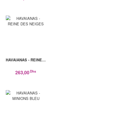
HAVAIANAS - REINE…
Dhs
263,00