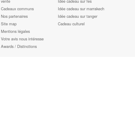
vente
Idée cadeau sur fes
Cadeaux communs
Idée cadeau sur marrakech
Nos partenaires
Idée cadeau sur tanger
Site map
Cadeau culturel
Mentions légales
Votre avis nous intéresse
Awards / Distinctions