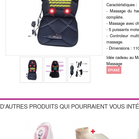
Caractéristiques :
- Massage du hau
complète.
- Massage avec ch
- 5 puissants mot
- Controleur mult
massage.
- Dimensions : 11
Idée cadeau au Ma
Massage
ÉPUISÉ
D'AUTRES PRODUITS QUI POURRAIENT VOUS INT