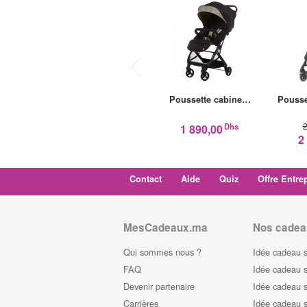
Poussette cabine…
Pousse
2
Dhs
1 890,00
2
Contact
Aide
Quiz
Offre Entre
MesCadeaux.ma
Nos cadea
Qui sommes nous ?
Idée cadeau 
FAQ
Idée cadeau 
Devenir partenaire
Idée cadeau 
Carrières
Idée cadeau s