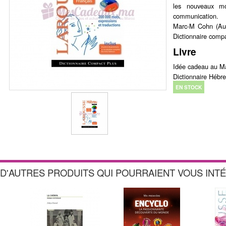
les nouveaux mo
communication.
Marc-M Cohn (Aut
Dictionnaire comp
Livre
Idée cadeau au Mar
Dictionnaire Hébr
EN STOCK
D'AUTRES PRODUITS QUI POURRAIENT VOUS INT