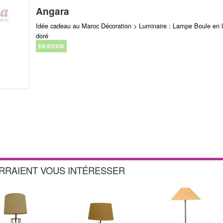
Angara
Idée cadeau au Maroc Décoration > Luminaire : Lampe Boule en l
doré
EN STOCK
URRAIENT VOUS INTÉRESSER