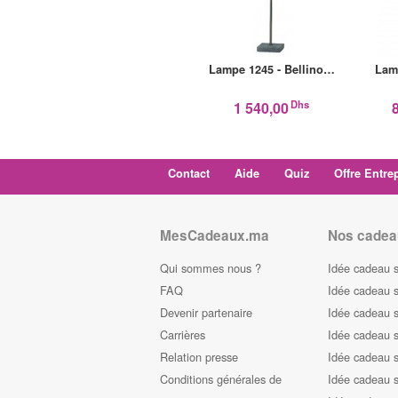
Lampe 1245 - Bellino…
Lam
Dhs
1 540,00
Contact
Aide
Quiz
Offre Entre
MesCadeaux.ma
Nos cadea
Qui sommes nous ?
Idée cadeau 
FAQ
Idée cadeau 
Devenir partenaire
Idée cadeau 
Carrières
Idée cadeau s
Relation presse
Idée cadeau s
Conditions générales de
Idée cadeau s