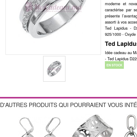
moderne et nova
caractérise par s
présente l’avanta
assorti à vos acce
Ted Lapidus - 
925/1000 - Oxyde 
Ted Lapidu
Idée cadeau au M
- Ted Lapidus D2
EN STOCK
D'AUTRES PRODUITS QUI POURRAIENT VOUS INT