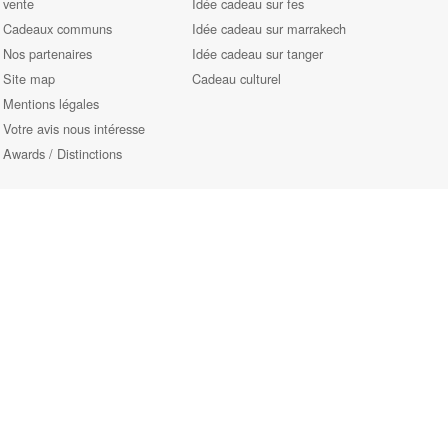
vente
Idée cadeau sur fes
Cadeaux communs
Idée cadeau sur marrakech
Nos partenaires
Idée cadeau sur tanger
Site map
Cadeau culturel
Mentions légales
Votre avis nous intéresse
Awards / Distinctions