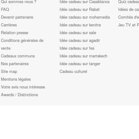
Qui sommes nous ?
Idée cadeau sur Casablanca
Quiz cadeau
FAQ
Idée cadeau sur Rabat
Idées de c
Devenir partenaire
Idée cadeau sur mohamedia
Comités d'e
Carrières
Idée cadeau sur kenitra
Jeu TV et 
Relation presse
Idée cadeau sur sale
Conditions générales de
Idée cadeau sur agadir
vente
Idée cadeau sur fes
Cadeaux communs
Idée cadeau sur marrakech
Nos partenaires
Idée cadeau sur tanger
Site map
Cadeau culturel
Mentions légales
Votre avis nous intéresse
Awards / Distinctions