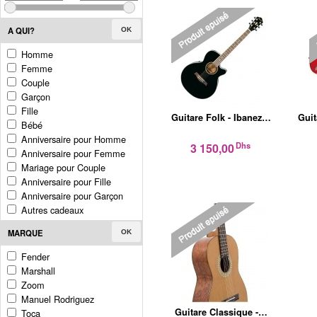
A QUI?
OK
Homme
Femme
Couple
Garçon
Fille
Guitare Folk - Ibanez…
Guit
Bébé
Anniversaire pour Homme
Dhs
3 150,00
Anniversaire pour Femme
Mariage pour Couple
Anniversaire pour Fille
Anniversaire pour Garçon
Autres cadeaux
MARQUE
OK
Fender
Marshall
Zoom
Manuel Rodriguez
Guitare Classique -…
Toca